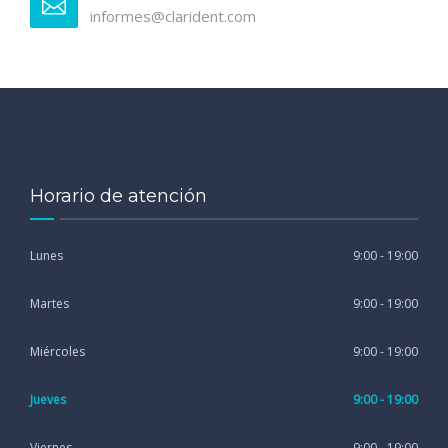
informes@clarident.com
Horario de atención
Lunes
9:00 - 19:00
Martes
9:00 - 19:00
Miércoles
9:00 - 19:00
Jueves
9:00 - 19:00
Viernes
9:00 - 19:00