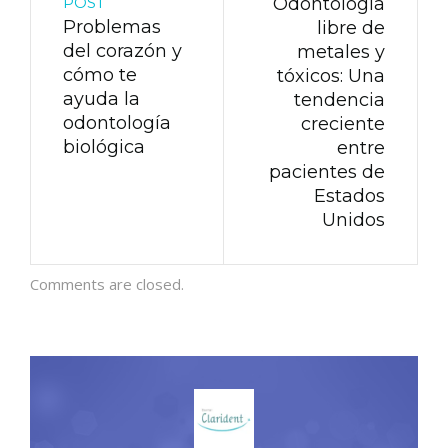
POST
Odontología
Problemas
libre de
del corazón y
metales y
cómo te
tóxicos: Una
ayuda la
tendencia
odontología
creciente
biológica
entre
pacientes de
Estados
Unidos
Comments are closed.