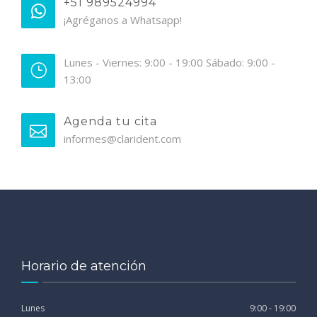
+51 989524994
¡Agréganos a Whatsapp!
Lunes - Viernes: 9:00 - 19:00 Sábado: 9:00 -
13:00
Agenda tu cita
informes@clarident.com
Horario de atención
Lunes
9:00 - 19:00