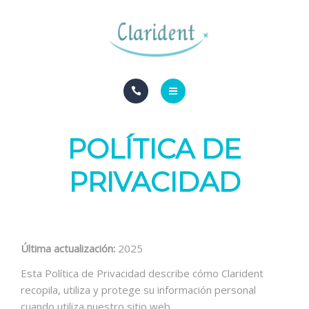
BLOG
CONTACTO
INICIO
POLÍTICA DE
ESPECIALIDADES
PRIVACIDAD
BLOG
CONTACTO
Última actualización:
2025
Esta Política de Privacidad describe cómo Clarident
recopila, utiliza y protege su información personal
cuando utiliza nuestro sitio web