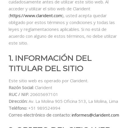
cuidadosamente antes de utilizar este sitio web. Al
acceder y utilizar el sitio web de Clarident
(
https://www.clarident.com
), usted acepta quedar
obligado por estos términos y condiciones y todas las
leyes y reglamentaciones aplicables. Si no está de
acuerdo con alguno de estos términos, no debe utilizar
este sitio.
1. INFORMACIÓN DEL
TITULAR DEL SITIO
Este sitio web es operado por Clarident.
Razón Social:
Clarident
RUC / NIF:
20605697101
Dirección:
Av. La Molina 905 Oficina 513, La Molina, Lima
Teléfono:
+51 989524994
Correo electrónico de contacto:
informes@clarident.com