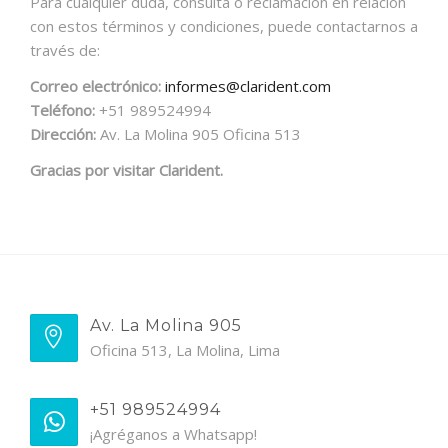
Para cualquier duda, consulta o reclamación en relación
con estos términos y condiciones, puede contactarnos a
través de:
Correo electrónico:
informes@clarident.com
Teléfono:
+51 989524994
Dirección:
Av. La Molina 905 Oficina 513
Gracias por visitar Clarident.
Av. La Molina 905
Oficina 513, La Molina, Lima
+51 989524994
¡Agréganos a Whatsapp!