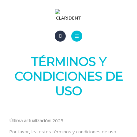
BLOG
CONTACTO
INICIO
TÉRMINOS Y
ESPECIALIDADES
CONDICIONES DE
BLOG
USO
CONTACTO
Última actualización:
2025
Por favor, lea estos términos y condiciones de uso