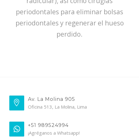
radicular), así como cirugías
periodontales para eliminar bolsas
periodontales y regenerar el hueso
perdido.
Av. La Molina 905
Oficina 513, La Molina, Lima
+51 989524994
¡Agréganos a Whatsapp!