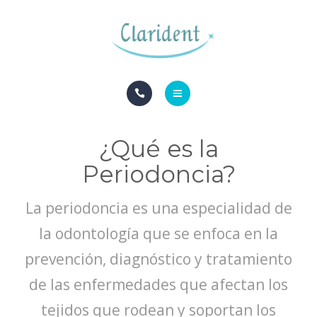
BLOG
CONTACTO
INICIO
¿Qué es la
ESPECIALIDADES
Periodoncia?
BLOG
La periodoncia es una especialidad de
CONTACTO
la odontología que se enfoca en la
prevención, diagnóstico y tratamiento
de las enfermedades que afectan los
tejidos que rodean y soportan los