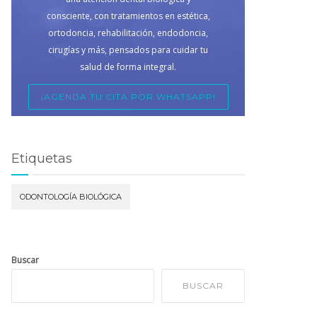
consciente, con tratamientos en estética,
ortodoncia, rehabilitación, endodoncia,
cirugías y más, pensados para cuidar tu
salud de forma integral.
¡AGENDA TU CITA POR WHATSAPP!
Etiquetas
ODONTOLOGÍA BIOLÓGICA
Buscar
BUSCAR