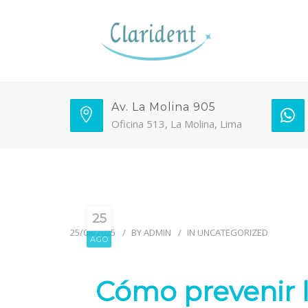
Av. La Molina 905
Oficina 513, La Molina, Lima
25
25/08/2025
BY
ADMIN
IN
UNCATEGORIZED
AGO
Cómo prevenir l