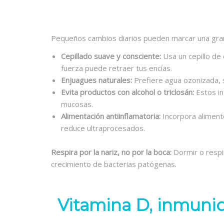
Pequeños cambios diarios pueden marcar una gran
Cepillado suave y consciente:
Usa un cepillo de 
fuerza puede retraer tus encías.
Enjuagues naturales:
Prefiere agua ozonizada, s
Evita productos con alcohol o triclosán:
Estos in
mucosas.
Alimentación antiinflamatoria:
Incorpora alimento
reduce ultraprocesados.
Respira por la nariz, no por la boca:
Dormir o respir
crecimiento de bacterias patógenas.
Vitamina D, inmunid