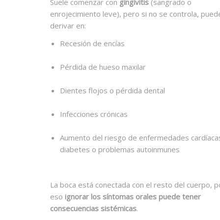
Suele comenzar con
gingivitis
(sangrado o
enrojecimiento leve), pero si no se controla, pued
derivar en:
Recesión de encías
Pérdida de hueso maxilar
Dientes flojos o pérdida dental
Infecciones crónicas
Aumento del riesgo de enfermedades cardíaca
diabetes o problemas autoinmunes
La boca está conectada con el resto del cuerpo, p
eso
ignorar los síntomas orales puede tener
consecuencias sistémicas
.