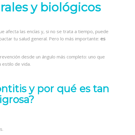
ales y biológicos
 afecta las encías y, si no se trata a tiempo, puede
mpactar tu salud general. Pero lo más importante:
es
revención desde un ángulo más completo: uno que
 estilo de vida.
ntitis y por qué es tan
igrosa?
s.