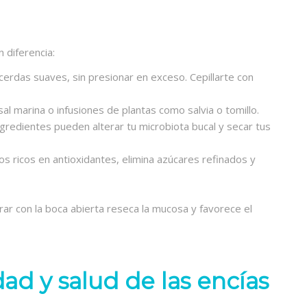
 diferencia:
cerdas suaves, sin presionar en exceso. Cepillarte con
al marina o infusiones de plantas como salvia o tomillo.
gredientes pueden alterar tu microbiota bucal y secar tus
s ricos en antioxidantes, elimina azúcares refinados y
ar con la boca abierta reseca la mucosa y favorece el
ad y salud de las encías