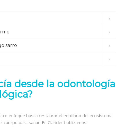
arme
o sarro
cía desde la odontología
lógica?
stro enfoque busca restaurar el equilibrio del ecosistema
el cuerpo para sanar. En Clarident utilizamos: