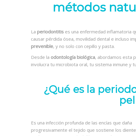
métodos natur
La
periodontitis
es una enfermedad inflamatoria que
causar pérdida ósea, movilidad dental e incluso i
prevenible
, y no solo con cepillo y pasta.
Desde la
odontología biológica
, abordamos esta p
involucra tu microbiota oral, tu sistema inmune y tu
¿Qué es la periodo
pel
Es una infección profunda de las encías que daña
progresivamente el tejido que sostiene los diente