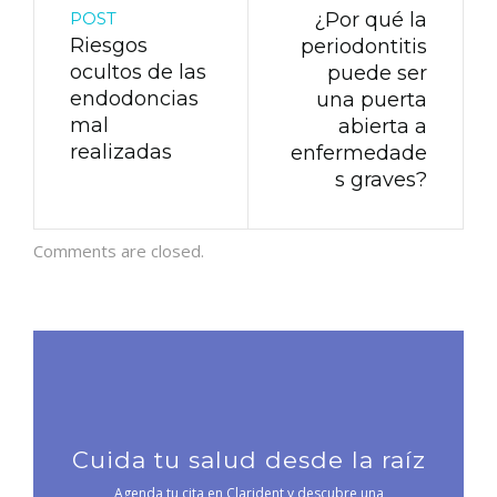
POST
¿Por qué la
Riesgos
periodontitis
ocultos de las
puede ser
endodoncias
una puerta
mal
abierta a
realizadas
enfermedade
s graves?
Comments are closed.
Cuida tu salud desde la raíz
Agenda tu cita en Clarident y descubre una