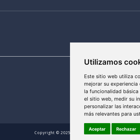
Utilizamos coo
Este sitio web utiliza 
mejorar su experiencia 
la funcionalidad básica
el sitio web
,
medir su i
personalizar las intera
más relevantes para us
Aceptar
Rechazar
Copyright © 2025 Dental Clarident