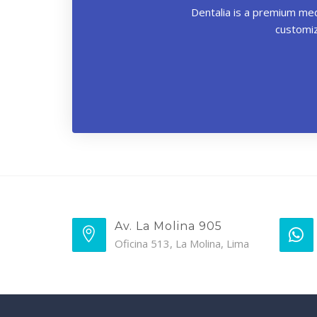
Dentalia is a premium med
customiz
Av. La Molina 905
Oficina 513, La Molina, Lima