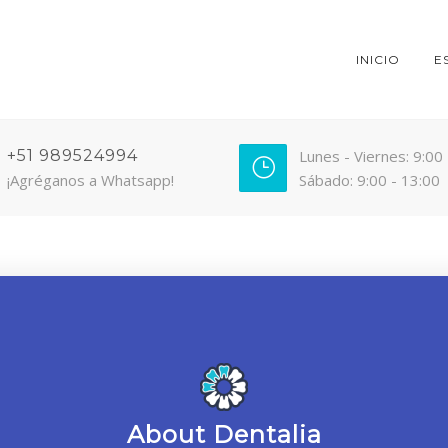
INICIO
E
+51 989524994
Lunes - Viernes: 9:00
¡Agréganos a Whatsapp!
Sábado: 9:00 - 13:00
About Dentalia