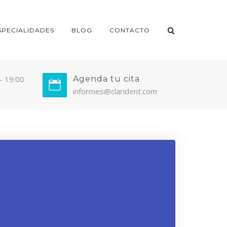
SPECIALIDADES
BLOG
CONTACTO
 - 19:00
Agenda tu cita
informes@clarident.com