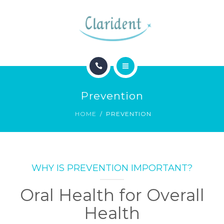
BLOG
CONTACTO
INICIO
Prevention
ESPECIALIDADES
HOME
PREVENTION
BLOG
CONTACTO
WHY IS PREVENTION IMPORTANT?
Oral Health for Overall
Health