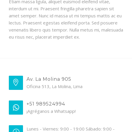
Etiam massa ligula, aliquet euismod eleifend vitae,
interdum ut mi. Praesent fringilla pharetra sapien sit
amet semper. Nunc id massa ut mi tempus mattis ac eu
lectus. Praesent egestas eleifend porta. Sed posuere
venenatis libero quis tempor. Nulla metus mi, malesuada
eu risus nec, placerat imperdiet ex.
Av. La Molina 905
Oficina 513, La Molina, Lima
+51 989524994
¡Agréganos a Whatsapp!
Lunes - Viernes: 9:00 - 19:00 Sábado: 9:00 -