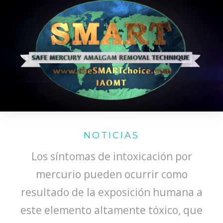
NOTICIAS
Los síntomas de intoxicación por
mercurio pueden ocurrir como
resultado de la exposición humana a
este elemento altamente tóxico, que