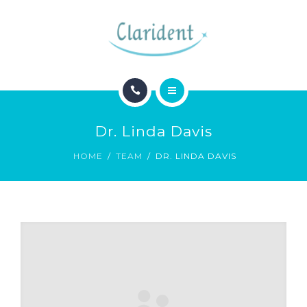
BLOG
CONTACTO
INICIO
Dr. Linda Davis
ESPECIALIDADES
HOME
TEAM
DR. LINDA DAVIS
BLOG
CONTACTO