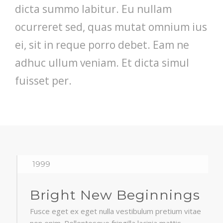
dicta summo labitur. Eu nullam
ocurreret sed, quas mutat omnium ius
ei, sit in reque porro debet. Eam ne
adhuc ullum veniam. Et dicta simul
fuisset per.
1999
Bright New Beginnings
Fusce eget ex eget nulla vestibulum pretium vitae
non enim. Pellentesque fringilla lacinia mattis.