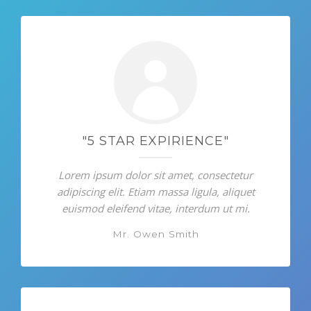
"5 STAR EXPIRIENCE"
Lorem ipsum dolor sit amet, consectetur
adipiscing elit. Etiam massa ligula, aliquet
euismod eleifend vitae, interdum ut mi.
Mr. Owen Smith