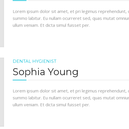
Lorem ipsum dolor sit amet, et pri legimus reprehendunt, 
summo labitur. Eu nullam ocurreret sed, quas mutat omnium
ullum veniam. Et dicta simul fuisset per.
DENTAL HYGIENIST
Sophia Young
Lorem ipsum dolor sit amet, et pri legimus reprehendunt, 
summo labitur. Eu nullam ocurreret sed, quas mutat omnium
ullum veniam. Et dicta simul fuisset per.