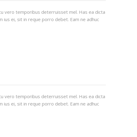
cu vero temporibus deterruisset mel. Has ea dicta
 ius ei, sit in reque porro debet. Eam ne adhuc
cu vero temporibus deterruisset mel. Has ea dicta
 ius ei, sit in reque porro debet. Eam ne adhuc