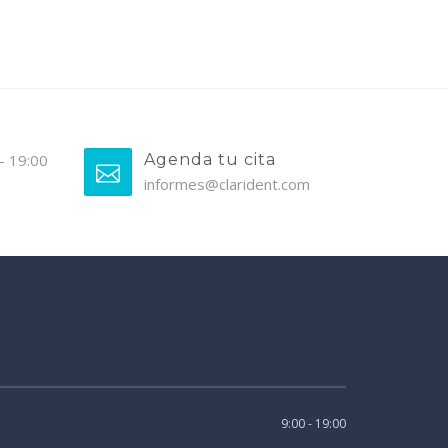
 - 19:00
Agenda tu cita
informes@clarident.com
9:00 - 19:00